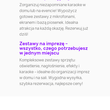
Zorganizuj niezapomniane karaoke w
domu lub na evencie! Wypożycz
gotowe zestawy z mikrofonami,
ekranem i bazą piosenek. Idealna
atrakcja na każdą okazję. Rezerwuj już
dziś!
Zestawy na imprezę –
wszystko, czego potrzebujesz
w jednym miejscu
Kompleksowe zestawy sprzętu:
oświetlenie, nagłośnienie, efekty i
karaoke – idealne do organizacji imprez
w domu i na sali. Wygodna wysyłka,
szybka rezerwacja, najlepsze ceny!