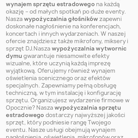
wynajem sprzętu estradowego
na każdą
okazję – od małych spotkań po duże eventy.
Nasza
wypożyczalnia głośników
zapewni
doskonałe nagłośnienie na konferencjach,
koncertach i innych wydarzeniach. W naszej
ofercie znajdziesz także mikrofony, miksery i
sprzęt DJ.Nasza
wypożyczalnia wytwornic
dymu
gwarantuje niesamowite efekty
wizualne, które uczynią każdą imprezę
wyjątkową. Oferujemy również wynajem
oświetlenia scenicznego oraz efektów
specjalnych. Zapewniamy pełną obsługę
techniczną, w tym instalację i konfigurację
sprzętu. Organizujesz wydarzenie firmowe w
Opocznie? Nasza
wypożyczalnia sprzętu
estradowego
dostarczy najwyższej jakości
sprzęt, który podniesie rangę Twojego
eventu. Nasze usługi obejmują wynajem
nagłośnienia, oświetlenia, mikrofonów oraz