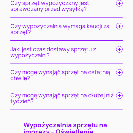
Czy sprzęt wypożyczany jest
sprawdzany przed wysyłką?
Czy wypożyczalnia wymaga kaucji za
sprzęt?
Jaki jest czas dostawy sprzętu z
wypożyczalni?
Czy mogę wynająć sprzęt na ostatnią
chwilę?
Czy mogę wynająć sprzęt na dłużej niż
tydzień?
Wypożyczalnia sprzętu na
imprezy – Oświetlenie,