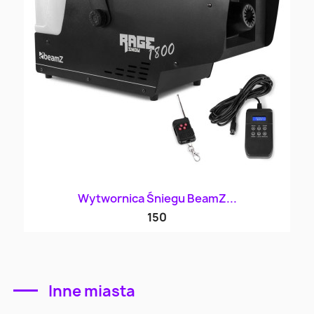
Wytwornica Śniegu BeamZ...
150
Inne miasta