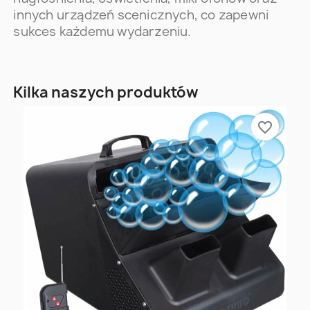
innych urządzeń scenicznych, co zapewni
sukces każdemu wydarzeniu.
Kilka naszych produktów
favorite_border