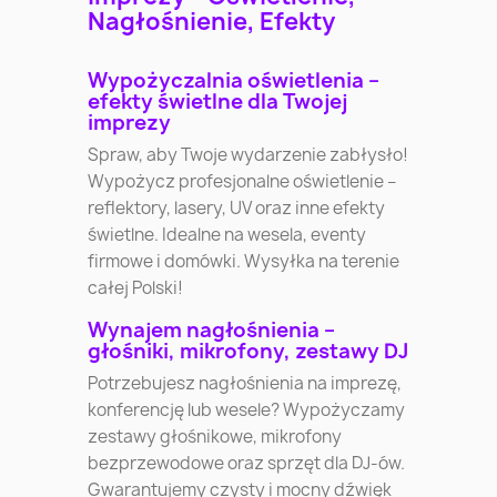
Nagłośnienie, Efekty
Wypożyczalnia oświetlenia –
efekty świetlne dla Twojej
imprezy
Spraw, aby Twoje wydarzenie zabłysło!
Wypożycz profesjonalne oświetlenie –
reflektory, lasery, UV oraz inne efekty
świetlne. Idealne na wesela, eventy
firmowe i domówki. Wysyłka na terenie
całej Polski!
Wynajem nagłośnienia –
głośniki, mikrofony, zestawy DJ
Potrzebujesz nagłośnienia na imprezę,
konferencję lub wesele? Wypożyczamy
zestawy głośnikowe, mikrofony
bezprzewodowe oraz sprzęt dla DJ-ów.
Gwarantujemy czysty i mocny dźwięk