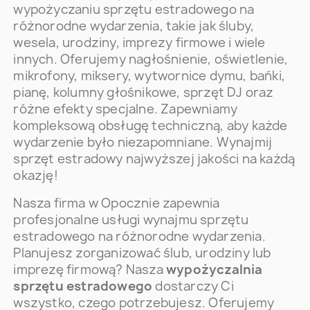
wypożyczaniu sprzętu estradowego na
różnorodne wydarzenia, takie jak śluby,
wesela, urodziny, imprezy firmowe i wiele
innych. Oferujemy nagłośnienie, oświetlenie,
mikrofony, miksery, wytwornice dymu, bańki,
pianę, kolumny głośnikowe, sprzęt DJ oraz
różne efekty specjalne. Zapewniamy
kompleksową obsługę techniczną, aby każde
wydarzenie było niezapomniane. Wynajmij
sprzęt estradowy najwyższej jakości na każdą
okazję!
Nasza firma w Opocznie zapewnia
profesjonalne usługi wynajmu sprzętu
estradowego na różnorodne wydarzenia.
Planujesz zorganizować ślub, urodziny lub
imprezę firmową? Nasza
wypożyczalnia
sprzętu estradowego
dostarczy Ci
wszystko, czego potrzebujesz. Oferujemy