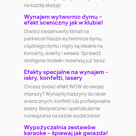
na każdą okazję!
Wynajem wytwornic dymu –
efekt sceniczny jak w klubie!
Stwórz niesamowity klimat na
parkiecie! Nasze wytwornice dymu,
ciężkiego dymu i mgły są idealne na
koncerty, eventy i wesela. Sprawdź
dostępne modele i rezerwuj już teraz.
Efekty specjalne na wynajem –
iskry, konfetti, lasery
Chcesz dodać efekt WOW do swojej
imprezy? Wynajmij maszyny do iskier
scenicznych, konfetti lub profesjonalne
lasery. Bezpieczne i spektakularne
rozwiązania na każde wydarzenie!
Wypożyczalnia zestawów
karaoke – śpiewaj jak gwiazda!