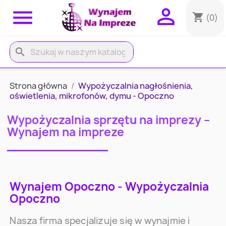


shopping_cart
(0)
search
Strona główna
Wypożyczalnia nagłośnienia,
oświetlenia, mikrofonów, dymu - Opoczno
Wypożyczalnia sprzętu na imprezy –
Wynajem na impreze
Wynajem Opoczno - Wypożyczalnia
Opoczno
Nasza firma specjalizuje się w wynajmie i