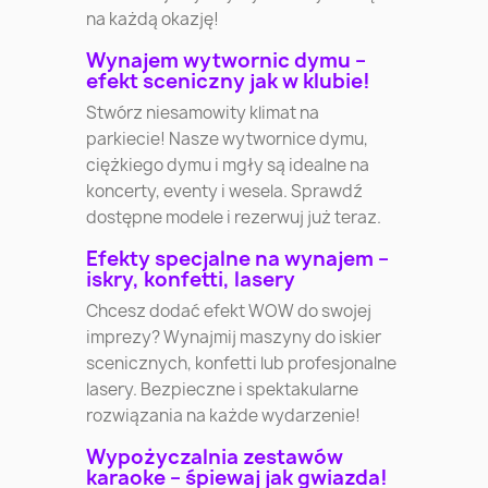
na każdą okazję!
Wynajem wytwornic dymu –
efekt sceniczny jak w klubie!
Stwórz niesamowity klimat na
parkiecie! Nasze wytwornice dymu,
ciężkiego dymu i mgły są idealne na
koncerty, eventy i wesela. Sprawdź
dostępne modele i rezerwuj już teraz.
Efekty specjalne na wynajem –
iskry, konfetti, lasery
Chcesz dodać efekt WOW do swojej
imprezy? Wynajmij maszyny do iskier
scenicznych, konfetti lub profesjonalne
lasery. Bezpieczne i spektakularne
rozwiązania na każde wydarzenie!
Wypożyczalnia zestawów
karaoke – śpiewaj jak gwiazda!