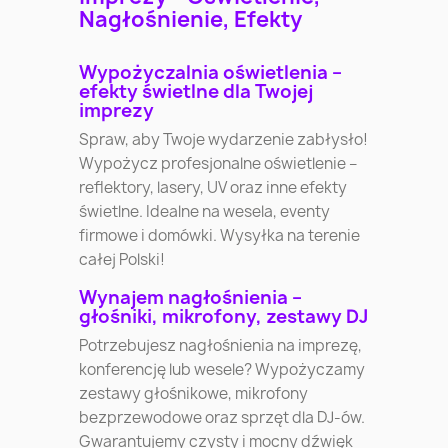
Nagłośnienie, Efekty
Wypożyczalnia oświetlenia –
efekty świetlne dla Twojej
imprezy
Spraw, aby Twoje wydarzenie zabłysło!
Wypożycz profesjonalne oświetlenie –
reflektory, lasery, UV oraz inne efekty
świetlne. Idealne na wesela, eventy
firmowe i domówki. Wysyłka na terenie
całej Polski!
Wynajem nagłośnienia –
głośniki, mikrofony, zestawy DJ
Potrzebujesz nagłośnienia na imprezę,
konferencję lub wesele? Wypożyczamy
zestawy głośnikowe, mikrofony
bezprzewodowe oraz sprzęt dla DJ-ów.
Gwarantujemy czysty i mocny dźwięk