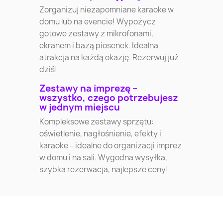
Zorganizuj niezapomniane karaoke w
domu lub na evencie! Wypożycz
gotowe zestawy z mikrofonami,
ekranem i bazą piosenek. Idealna
atrakcja na każdą okazję. Rezerwuj już
dziś!
Zestawy na imprezę –
wszystko, czego potrzebujesz
w jednym miejscu
Kompleksowe zestawy sprzętu:
oświetlenie, nagłośnienie, efekty i
karaoke – idealne do organizacji imprez
w domu i na sali. Wygodna wysyłka,
szybka rezerwacja, najlepsze ceny!