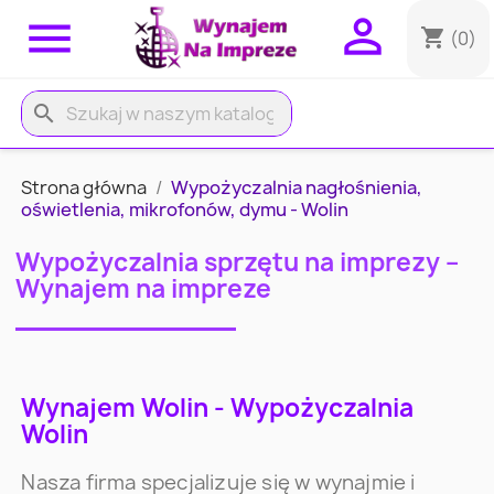


shopping_cart
(0)
search
Strona główna
Wypożyczalnia nagłośnienia,
oświetlenia, mikrofonów, dymu - Wolin
Wypożyczalnia sprzętu na imprezy –
Wynajem na impreze
Wynajem Wolin - Wypożyczalnia
Wolin
Nasza firma specjalizuje się w wynajmie i