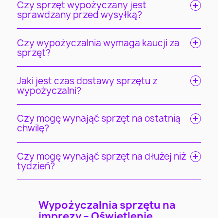
Czy sprzęt wypożyczany jest
sprawdzany przed wysyłką?
Czy wypożyczalnia wymaga kaucji za
sprzęt?
Jaki jest czas dostawy sprzętu z
wypożyczalni?
Czy mogę wynająć sprzęt na ostatnią
chwilę?
Czy mogę wynająć sprzęt na dłużej niż
tydzień?
Wypożyczalnia sprzętu na
imprezy – Oświetlenie,