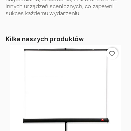
innych urządzeń scenicznych, co zapewni
sukces każdemu wydarzeniu.
Kilka naszych produktów
favorite_border