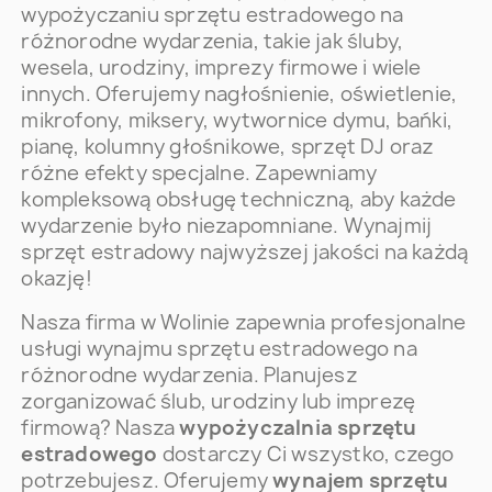
wypożyczaniu sprzętu estradowego na
różnorodne wydarzenia, takie jak śluby,
wesela, urodziny, imprezy firmowe i wiele
innych. Oferujemy nagłośnienie, oświetlenie,
mikrofony, miksery, wytwornice dymu, bańki,
pianę, kolumny głośnikowe, sprzęt DJ oraz
różne efekty specjalne. Zapewniamy
kompleksową obsługę techniczną, aby każde
wydarzenie było niezapomniane. Wynajmij
sprzęt estradowy najwyższej jakości na każdą
okazję!
Nasza firma w Wolinie zapewnia profesjonalne
usługi wynajmu sprzętu estradowego na
różnorodne wydarzenia. Planujesz
zorganizować ślub, urodziny lub imprezę
firmową? Nasza
wypożyczalnia sprzętu
estradowego
dostarczy Ci wszystko, czego
potrzebujesz. Oferujemy
wynajem sprzętu