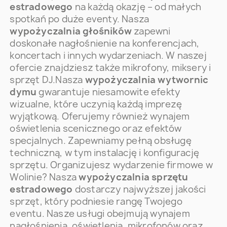
estradowego
na każdą okazję – od małych
spotkań po duże eventy. Nasza
wypożyczalnia głośników
zapewni
doskonałe nagłośnienie na konferencjach,
koncertach i innych wydarzeniach. W naszej
ofercie znajdziesz także mikrofony, miksery i
sprzęt DJ.Nasza
wypożyczalnia wytwornic
dymu
gwarantuje niesamowite efekty
wizualne, które uczynią każdą imprezę
wyjątkową. Oferujemy również wynajem
oświetlenia scenicznego oraz efektów
specjalnych. Zapewniamy pełną obsługę
techniczną, w tym instalację i konfigurację
sprzętu. Organizujesz wydarzenie firmowe w
Wolinie? Nasza
wypożyczalnia sprzętu
estradowego
dostarczy najwyższej jakości
sprzęt, który podniesie rangę Twojego
eventu. Nasze usługi obejmują wynajem
nagłośnienia, oświetlenia, mikrofonów oraz