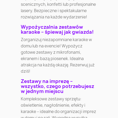
scenicznych, konfetti lub profesjonalne
lasery. Bezpieczne i spektakularne
rozwiązania na każde wydarzenie!
Wypożyczalnia zestawów
karaoke – śpiewaj jak gwiazda!
Zorganizuj niezapomniane karaoke w
domu lub na evencie! Wypożycz
gotowe zestawy z mikrofonami,
ekranem i bazą piosenek. Idealna
atrakcja na każdą okazję. Rezerwuj już
dziś!
Zestawy na imprezę –
wszystko, czego potrzebujesz
w jednym miejscu
Kompleksowe zestawy sprzętu:
oświetlenie, nagłośnienie, efekty i
karaoke – idealne do organizacji imprez
w domu i na sali. Wygodna wysyłka,