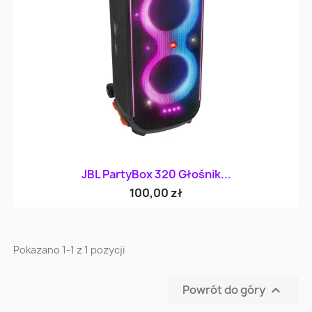
JBL PartyBox 320 Głośnik...
100,00 zł
Pokazano 1-1 z 1 pozycji
Powrót do góry
