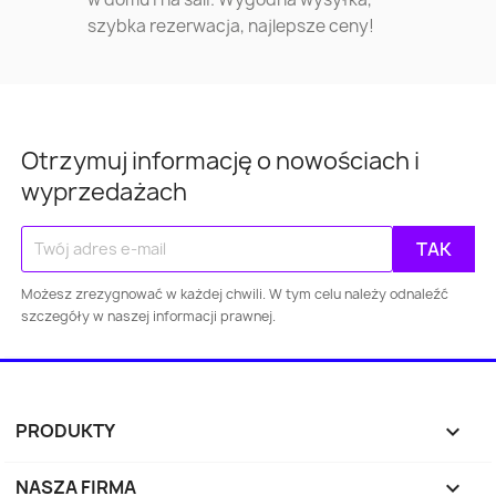
szybka rezerwacja, najlepsze ceny!
Otrzymuj informację o nowościach i
wyprzedażach
Możesz zrezygnować w każdej chwili. W tym celu należy odnaleźć
szczegóły w naszej informacji prawnej.
PRODUKTY

NASZA FIRMA
