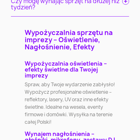
Czy mogę wynająć sprzęt na dłużej niż
tydzień?
Wypożyczalnia sprzętu na
imprezy – Oświetlenie,
Nagłośnienie, Efekty
Wypożyczalnia oświetlenia –
efekty świetlne dla Twojej
imprezy
Spraw, aby Twoje wydarzenie zabłysło!
Wypożycz profesjonalne oświetlenie –
reflektory, lasery, UV oraz inne efekty
świetlne. Idealne na wesela, eventy
firmowe i domówki. Wysyłka na terenie
całej Polski!
Wynajem nagłośnienia –
głośniki, mikrofony, zestawy DJ