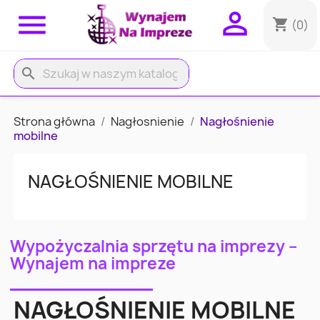


shopping_cart
(0)
search
Strona główna
Nagłosnienie
Nagłośnienie
mobilne
NAGŁOŚNIENIE MOBILNE
Wypożyczalnia sprzętu na imprezy –
Wynajem na impreze
NAGŁOŚNIENIE MOBILNE