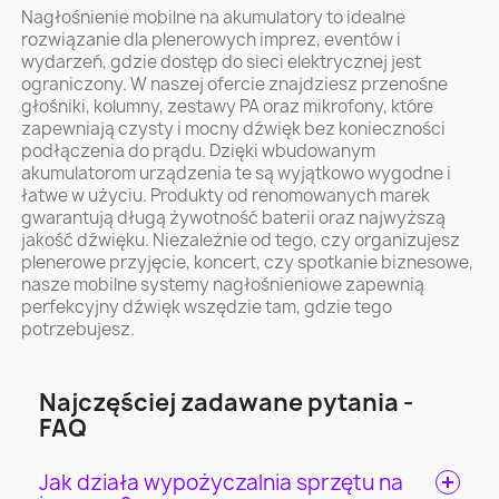
Nagłośnienie mobilne na akumulatory to idealne
rozwiązanie dla plenerowych imprez, eventów i
wydarzeń, gdzie dostęp do sieci elektrycznej jest
ograniczony. W naszej ofercie znajdziesz przenośne
głośniki, kolumny, zestawy PA oraz mikrofony, które
zapewniają czysty i mocny dźwięk bez konieczności
podłączenia do prądu. Dzięki wbudowanym
akumulatorom urządzenia te są wyjątkowo wygodne i
łatwe w użyciu. Produkty od renomowanych marek
gwarantują długą żywotność baterii oraz najwyższą
jakość dźwięku. Niezależnie od tego, czy organizujesz
plenerowe przyjęcie, koncert, czy spotkanie biznesowe,
nasze mobilne systemy nagłośnieniowe zapewnią
perfekcyjny dźwięk wszędzie tam, gdzie tego
potrzebujesz.
Najczęściej zadawane pytania -
FAQ
Jak działa wypożyczalnia sprzętu na