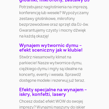
Potrzebujesz nagłośnienia na imprezę,
konferencję lub wesele? Wypożyczamy
zestawy głośnikowe, mikrofony
bezprzewodowe oraz sprzęt dla DJ-ów.
Gwarantujemy czysty i mocny dźwięk
na każdą okazję!
Wynajem wytwornic dymu –
efekt sceniczny jak w klubie!
Stwórz niesamowity klimat na
parkiecie! Nasze wytwornice dymu,
ciężkiego dymu i mgły są idealne na
koncerty, eventy i wesela. Sprawdź
dostępne modele i rezerwuj już teraz.
Efekty specjalne na wynajem –
iskry, konfetti, lasery
Chcesz dodać efekt WOW do swojej
imprezy? Wynajmij maszyny do iskier