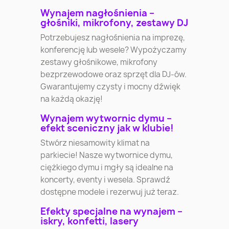
Wynajem nagłośnienia –
głośniki, mikrofony, zestawy DJ
Potrzebujesz nagłośnienia na imprezę,
konferencję lub wesele? Wypożyczamy
zestawy głośnikowe, mikrofony
bezprzewodowe oraz sprzęt dla DJ-ów.
Gwarantujemy czysty i mocny dźwięk
na każdą okazję!
Wynajem wytwornic dymu –
efekt sceniczny jak w klubie!
Stwórz niesamowity klimat na
parkiecie! Nasze wytwornice dymu,
ciężkiego dymu i mgły są idealne na
koncerty, eventy i wesela. Sprawdź
dostępne modele i rezerwuj już teraz.
Efekty specjalne na wynajem –
iskry, konfetti, lasery