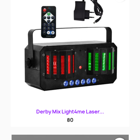
Derby Mix Light4me Laser...
80