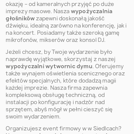
okazję – od kameralnych przyjęć po duże
imprezy masowe. Nasza
wypożyczalnia
głośników
zapewni doskonałą jakość
dźwięku, idealną zarówno na konferencję, jak i
na koncert. Posiadamy także szeroką gamę
mikrofonów, mikserów oraz konsol DJ.
Jeżeli chcesz, by Twoje wydarzenie było
naprawdę wyjątkowe, skorzystaj z naszej
wypożyczalni wytwornic dymu
. Oferujemy
także wynajem oświetlenia scenicznego oraz
efektów specjalnych, które dodadzą magii
każdej imprezie. Nasza firma zapewnia
kompleksową obsługę techniczną, od
instalacji po konfigurację i nadzór nad
sprzętem, abyś mógł w pełni cieszyć się
swoim wydarzeniem.
Organizujesz event firmowy w w Siedlcach?