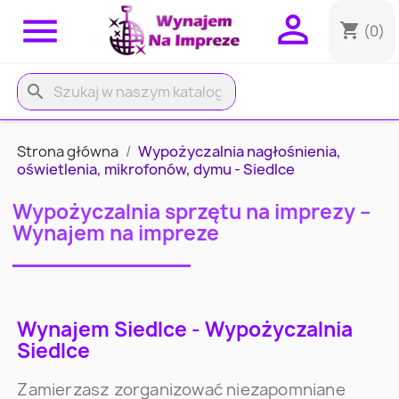


shopping_cart
(0)
search
Strona główna
Wypożyczalnia nagłośnienia,
oświetlenia, mikrofonów, dymu - Siedlce
Wypożyczalnia sprzętu na imprezy –
Wynajem na impreze
Wynajem Siedlce - Wypożyczalnia
Siedlce
Zamierzasz zorganizować niezapomniane