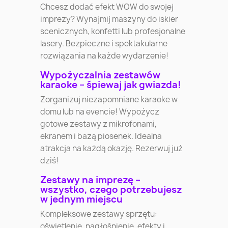
Chcesz dodać efekt WOW do swojej
imprezy? Wynajmij maszyny do iskier
scenicznych, konfetti lub profesjonalne
lasery. Bezpieczne i spektakularne
rozwiązania na każde wydarzenie!
Wypożyczalnia zestawów
karaoke – śpiewaj jak gwiazda!
Zorganizuj niezapomniane karaoke w
domu lub na evencie! Wypożycz
gotowe zestawy z mikrofonami,
ekranem i bazą piosenek. Idealna
atrakcja na każdą okazję. Rezerwuj już
dziś!
Zestawy na imprezę –
wszystko, czego potrzebujesz
w jednym miejscu
Kompleksowe zestawy sprzętu:
oświetlenie, nagłośnienie, efekty i