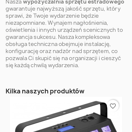
Nasza
wypożyczalnia sprzętu estradowego
gwarantuje najwyższą jakość sprzętu, który
sprawi, że Twoje wydarzenie będzie
niezapomniane. Wynajem nagłośnienia,
oświetlenia i innych urządzeń scenicznych to
gwarancja sukcesu. Nasza kompleksowa
obsługa techniczna obejmuje instalację,
konfigurację oraz nadzór nad sprzętem, co
pozwala Ci skupić się na organizacji i cieszyć
się każdą chwilą wydarzenia.
Kilka naszych produktów
favorite_border