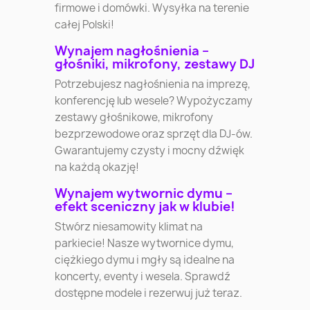
firmowe i domówki. Wysyłka na terenie
całej Polski!
Wynajem nagłośnienia –
głośniki, mikrofony, zestawy DJ
Potrzebujesz nagłośnienia na imprezę,
konferencję lub wesele? Wypożyczamy
zestawy głośnikowe, mikrofony
bezprzewodowe oraz sprzęt dla DJ-ów.
Gwarantujemy czysty i mocny dźwięk
na każdą okazję!
Wynajem wytwornic dymu –
efekt sceniczny jak w klubie!
Stwórz niesamowity klimat na
parkiecie! Nasze wytwornice dymu,
ciężkiego dymu i mgły są idealne na
koncerty, eventy i wesela. Sprawdź
dostępne modele i rezerwuj już teraz.