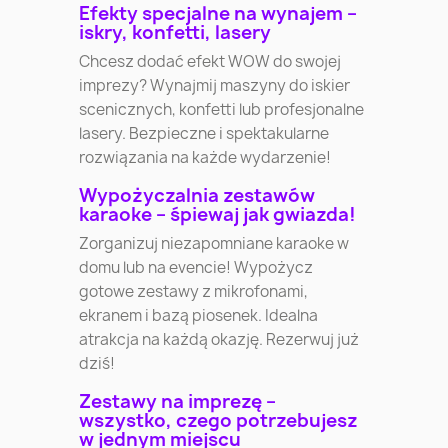
Efekty specjalne na wynajem –
iskry, konfetti, lasery
Chcesz dodać efekt WOW do swojej
imprezy? Wynajmij maszyny do iskier
scenicznych, konfetti lub profesjonalne
lasery. Bezpieczne i spektakularne
rozwiązania na każde wydarzenie!
Wypożyczalnia zestawów
karaoke – śpiewaj jak gwiazda!
Zorganizuj niezapomniane karaoke w
domu lub na evencie! Wypożycz
gotowe zestawy z mikrofonami,
ekranem i bazą piosenek. Idealna
atrakcja na każdą okazję. Rezerwuj już
dziś!
Zestawy na imprezę –
wszystko, czego potrzebujesz
w jednym miejscu