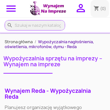


shopping_cart
(0)
search
Strona główna
Wypożyczalnia nagłośnienia,
oświetlenia, mikrofonów, dymu - Reda
Wypożyczalnia sprzętu na imprezy –
Wynajem na impreze
Wynajem Reda - Wypożyczalnia
Reda
Planujesz organizację wyjątkowego