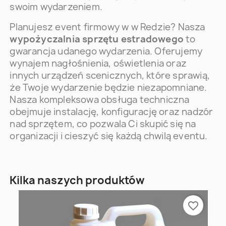
swoim wydarzeniem.
Planujesz event firmowy w w Redzie? Nasza
wypożyczalnia sprzętu estradowego
to
gwarancja udanego wydarzenia. Oferujemy
wynajem nagłośnienia, oświetlenia oraz
innych urządzeń scenicznych, które sprawią,
że Twoje wydarzenie będzie niezapomniane.
Nasza kompleksowa obsługa techniczna
obejmuje instalację, konfigurację oraz nadzór
nad sprzętem, co pozwala Ci skupić się na
organizacji i cieszyć się każdą chwilą eventu.
Kilka naszych produktów
favorite_border