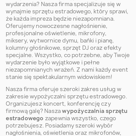
wydarzenia? Nasza firma specjalizuje się w
wynajmie sprzętu estradowego, który sprawi,
że każda impreza będzie niezapomniana.
Oferujemy nowoczesne nagłośnienie,
profesjonalne oświetlenie, mikrofony,
miksery, wytwornice dymu, bańki i pianę,
kolumny głośnikowe, sprzęt DJ oraz efekty
specjalne. Wszystko, co potrzebne, aby Twoje
wydarzenie było wyjątkowe i pełne
niezapomnianych wrażeń. Z nami każdy event
stanie się spektakularnym widowiskiem!
Nasza firma oferuje szeroki zakres usług w
zakresie wypożyczalni sprzętu estradowego.
Organizujesz koncert, konferencję czy
firmową galę? Nasza
wypożyczalnia sprzętu
estradowego
zapewnia wszystko, czego
potrzebujesz. Posiadamy szeroki wybór
nagłośnienia, oświetlenia oraz mikrofonów,