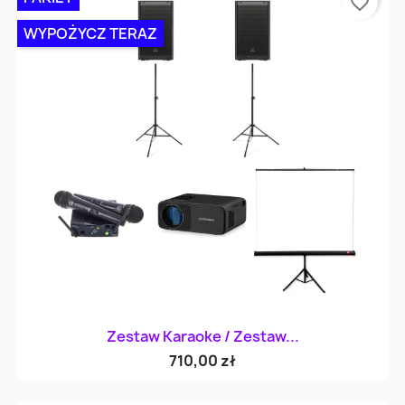
favorite_border
WYPOŻYCZ TERAZ
Zestaw Karaoke / Zestaw...
710,00 zł