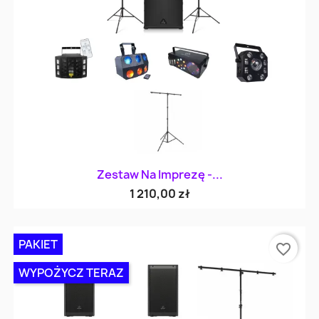
Zestaw Na Imprezę -...
1 210,00 zł
PAKIET
favorite_border
WYPOŻYCZ TERAZ