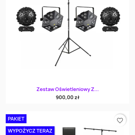
Zestaw Oświetleniowy Z...
900,00 zł
PAKIET
favorite_border
WYPOŻYCZ TERAZ