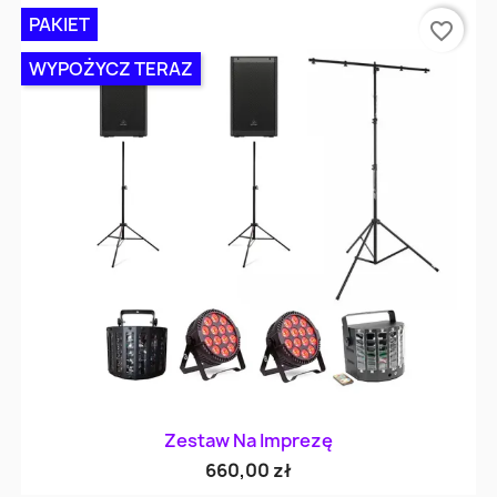
PAKIET
favorite_border
WYPOŻYCZ TERAZ
Zestaw Na Imprezę
660,00 zł