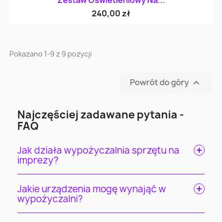
Zestaw Oświetleniowy Na...
240,00 zł
Pokazano 1-9 z 9 pozycji
Powrót do góry

Najczęściej zadawane pytania -
FAQ
Jak działa wypożyczalnia sprzętu na
imprezy?
Jakie urządzenia mogę wynająć w
wypożyczalni?