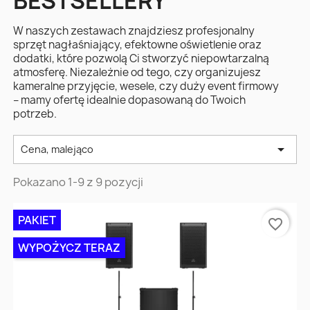
BESTSELLERY
W naszych zestawach znajdziesz profesjonalny
sprzęt nagłaśniający, efektowne oświetlenie oraz
dodatki, które pozwolą Ci stworzyć niepowtarzalną
atmosferę. Niezależnie od tego, czy organizujesz
kameralne przyjęcie, wesele, czy duży event firmowy
– mamy ofertę idealnie dopasowaną do Twoich
potrzeb.

Cena, malejąco
Pokazano 1-9 z 9 pozycji
PAKIET
favorite_border
WYPOŻYCZ TERAZ