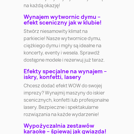
na każdą okazję!
Wynajem wytwornic dymu –
efekt sceniczny jak w klubie!
Stwórz niesamowity klimat na
parkiecie! Nasze wytwornice dymu,
ciężkiego dymu i mgły są idealne na
koncerty, eventy i wesela. Sprawdź
dostępne modele i rezerwuj już teraz.
Efekty specjalne na wynajem –
iskry, konfetti, lasery
Chcesz dodać efekt WOW do swojej
imprezy? Wynajmij maszyny do iskier
scenicznych, konfetti lub profesjonalne
lasery. Bezpieczne i spektakularne
rozwiązania na każde wydarzenie!
Wypożyczalnia zestawów
karaoke – śpiewaj jak gwiazda!