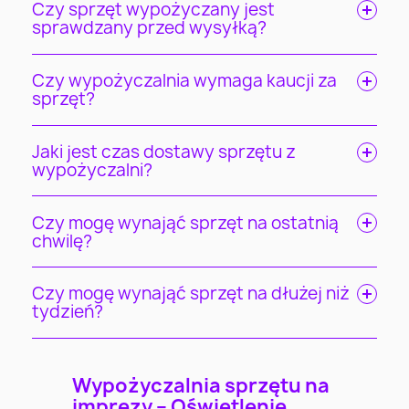
Czy sprzęt wypożyczany jest
sprawdzany przed wysyłką?
Czy wypożyczalnia wymaga kaucji za
sprzęt?
Jaki jest czas dostawy sprzętu z
wypożyczalni?
Czy mogę wynająć sprzęt na ostatnią
chwilę?
Czy mogę wynająć sprzęt na dłużej niż
tydzień?
Wypożyczalnia sprzętu na
imprezy – Oświetlenie,