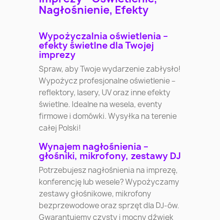
Nagłośnienie, Efekty
Wypożyczalnia oświetlenia –
efekty świetlne dla Twojej
imprezy
Spraw, aby Twoje wydarzenie zabłysło!
Wypożycz profesjonalne oświetlenie –
reflektory, lasery, UV oraz inne efekty
świetlne. Idealne na wesela, eventy
firmowe i domówki. Wysyłka na terenie
całej Polski!
Wynajem nagłośnienia –
głośniki, mikrofony, zestawy DJ
Potrzebujesz nagłośnienia na imprezę,
konferencję lub wesele? Wypożyczamy
zestawy głośnikowe, mikrofony
bezprzewodowe oraz sprzęt dla DJ-ów.
Gwarantujemy czysty i mocny dźwięk