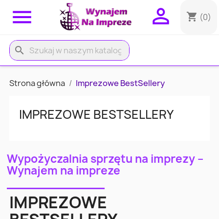


shopping_cart
(0)
search
Strona główna
Imprezowe BestSellery
IMPREZOWE BESTSELLERY
Wypożyczalnia sprzętu na imprezy –
Wynajem na impreze
IMPREZOWE