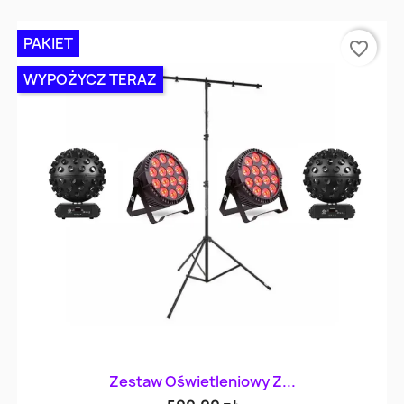
PAKIET
favorite_border
WYPOŻYCZ TERAZ
Zestaw Oświetleniowy Z...