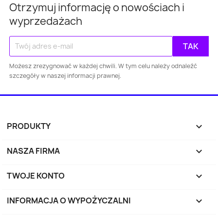
Otrzymuj informację o nowościach i
wyprzedażach
Możesz zrezygnować w każdej chwili. W tym celu należy odnaleźć
szczegóły w naszej informacji prawnej.
PRODUKTY

NASZA FIRMA

TWOJE KONTO

INFORMACJA O WYPOŻYCZALNI
keyboard_arrow_down