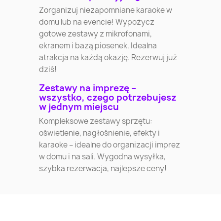
Zorganizuj niezapomniane karaoke w
domu lub na evencie! Wypożycz
gotowe zestawy z mikrofonami,
ekranem i bazą piosenek. Idealna
atrakcja na każdą okazję. Rezerwuj już
dziś!
Zestawy na imprezę –
wszystko, czego potrzebujesz
w jednym miejscu
Kompleksowe zestawy sprzętu:
oświetlenie, nagłośnienie, efekty i
karaoke – idealne do organizacji imprez
w domu i na sali. Wygodna wysyłka,
szybka rezerwacja, najlepsze ceny!