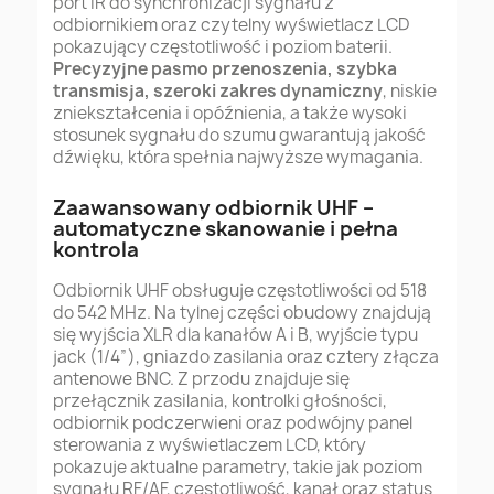
port IR do synchronizacji sygnału z
odbiornikiem oraz czytelny wyświetlacz LCD
pokazujący częstotliwość i poziom baterii.
Precyzyjne pasmo przenoszenia, szybka
transmisja, szeroki zakres dynamiczny
, niskie
zniekształcenia i opóźnienia, a także wysoki
stosunek sygnału do szumu gwarantują jakość
dźwięku, która spełnia najwyższe wymagania.
Zaawansowany odbiornik UHF –
automatyczne skanowanie i pełna
kontrola
Odbiornik UHF obsługuje częstotliwości od 518
do 542 MHz. Na tylnej części obudowy znajdują
się wyjścia XLR dla kanałów A i B, wyjście typu
jack (1/4”), gniazdo zasilania oraz cztery złącza
antenowe BNC. Z przodu znajduje się
przełącznik zasilania, kontrolki głośności,
odbiornik podczerwieni oraz podwójny panel
sterowania z wyświetlaczem LCD, który
pokazuje aktualne parametry, takie jak poziom
sygnału RF/AF, częstotliwość, kanał oraz status