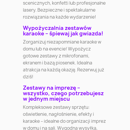
scenicznych, konfetti lub profesjonalne
lasery. Bezpieczne i spektakularne
rozwiązania na każde wydarzenie!
Wypożyczalnia zestawów
karaoke – śpiewaj jak gwiazda!
Zorganizuj niezapomniane karaoke w
domu lub na evencie! Wypożycz
gotowe zestawy z mikrofonami,
ekranem i bazą piosenek. Idealna
atrakcja na każdą okazję. Rezerwuj już
dziś!
Zestawy na imprezę –
wszystko, czego potrzebujesz
w jednym miejscu
Kompleksowe zestawy sprzętu:
oświetlenie, nagłośnienie, efekty i
karaoke – idealne do organizacji imprez
w domu i na sali. Wygodna wysyłka,