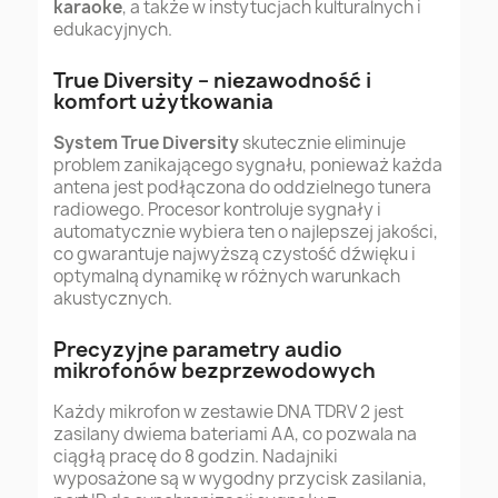
karaoke
, a także w instytucjach kulturalnych i
edukacyjnych.
True Diversity – niezawodność i
komfort użytkowania
System True Diversity
skutecznie eliminuje
problem zanikającego sygnału, ponieważ każda
antena jest podłączona do oddzielnego tunera
radiowego. Procesor kontroluje sygnały i
automatycznie wybiera ten o najlepszej jakości,
co gwarantuje najwyższą czystość dźwięku i
optymalną dynamikę w różnych warunkach
akustycznych.
Precyzyjne parametry audio
mikrofonów bezprzewodowych
Każdy mikrofon w zestawie DNA TDRV 2 jest
zasilany dwiema bateriami AA, co pozwala na
ciągłą pracę do 8 godzin. Nadajniki
wyposażone są w wygodny przycisk zasilania,