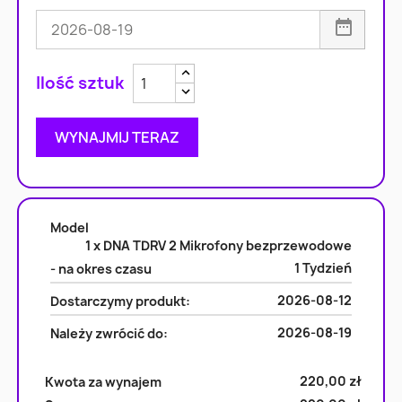
Zwiększ ilość
Zmniejsz ilość
WYNAJMIJ TERAZ
Model
1 x DNA TDRV 2 Mikrofony bezprzewodowe
1 Tydzień
- na okres czasu
2026-08-12
Dostarczymy produkt:
2026-08-19
Należy zwrócić do:
220,00 zł
Kwota za wynajem