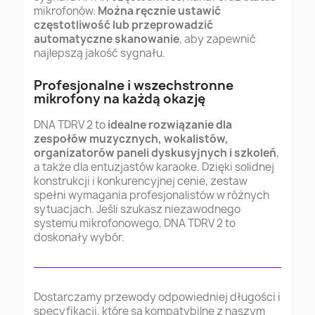
mikrofonów.
Można ręcznie ustawić
częstotliwość lub przeprowadzić
automatyczne skanowanie
, aby zapewnić
najlepszą jakość sygnału.
Profesjonalne i wszechstronne
mikrofony na każdą okazję
DNA TDRV 2 to
idealne rozwiązanie dla
zespołów muzycznych, wokalistów,
organizatorów paneli dyskusyjnych i szkoleń
,
a także dla entuzjastów karaoke. Dzięki solidnej
konstrukcji i konkurencyjnej cenie, zestaw
spełni wymagania profesjonalistów w różnych
sytuacjach. Jeśli szukasz niezawodnego
systemu mikrofonowego, DNA TDRV 2 to
doskonały wybór.
Dostarczamy przewody odpowiedniej długości i
specyfikacji, które są kompatybilne z naszym