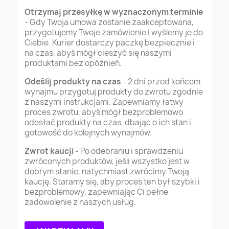
Otrzymaj przesyłkę w wyznaczonym terminie
- Gdy Twoja umowa zostanie zaakceptowana,
przygotujemy Twoje zamówienie i wyślemy je do
Ciebie. Kurier dostarczy paczkę bezpiecznie i
na czas, abyś mógł cieszyć się naszymi
produktami bez opóźnień.
Odeślij produkty na czas
- 2 dni przed końcem
wynajmu przygotuj produkty do zwrotu zgodnie
z naszymi instrukcjami. Zapewniamy łatwy
proces zwrotu, abyś mógł bezproblemowo
odesłać produkty na czas, dbając o ich stan i
gotowość do kolejnych wynajmów.
Zwrot kaucji
- Po odebraniu i sprawdzeniu
zwróconych produktów, jeśli wszystko jest w
dobrym stanie, natychmiast zwrócimy Twoją
kaucję. Staramy się, aby proces ten był szybki i
bezproblemowy, zapewniając Ci pełne
zadowolenie z naszych usług.