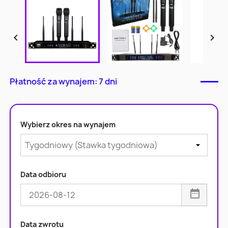


Płatność za wynajem: 7 dni
Wybierz okres na wynajem
Data odbioru
Data zwrotu