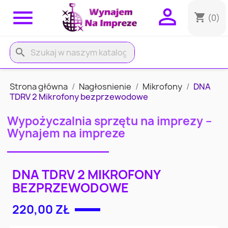


shopping_cart
(0)
search
Strona główna
Nagłosnienie
Mikrofony
DNA
TDRV 2 Mikrofony bezprzewodowe
Wypożyczalnia sprzętu na imprezy –
Wynajem na impreze
DNA TDRV 2 MIKROFONY
BEZPRZEWODOWE
220,00 ZŁ