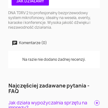
JAK DZIAŁAMY
DNA TDRV 2 to profesjonalny bezprzewodowy
system mikrofonowy, idealny na wesela, eventy,
karaoke i konferencje. Wysoka jakość dźwięku i
niezawodność działania.
Komentarze (0)
Na razie nie dodano żadnej recenzji.
Najczęściej zadawane pytania -
FAQ
Jak działa wypożyczalnia sprzętu na
imprezy?