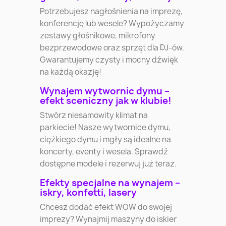
Potrzebujesz nagłośnienia na imprezę,
konferencję lub wesele? Wypożyczamy
zestawy głośnikowe, mikrofony
bezprzewodowe oraz sprzęt dla DJ-ów.
Gwarantujemy czysty i mocny dźwięk
na każdą okazję!
Wynajem wytwornic dymu –
efekt sceniczny jak w klubie!
Stwórz niesamowity klimat na
parkiecie! Nasze wytwornice dymu,
ciężkiego dymu i mgły są idealne na
koncerty, eventy i wesela. Sprawdź
dostępne modele i rezerwuj już teraz.
Efekty specjalne na wynajem –
iskry, konfetti, lasery
Chcesz dodać efekt WOW do swojej
imprezy? Wynajmij maszyny do iskier