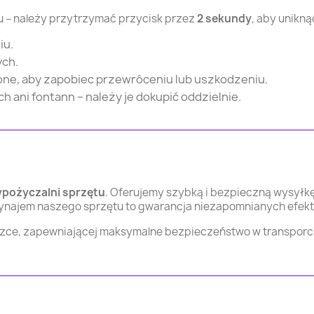
 – należy przytrzymać przycisk przez
2 sekundy
, aby unikn
iu.
ych.
wione, aby zapobiec przewróceniu lub uszkodzeniu.
 ani fontann – należy je dokupić oddzielnie.
pożyczalni sprzętu
. Oferujemy szybką i bezpieczną wysyłkę
ynajem naszego sprzętu to gwarancja niezapomnianych efekt
lizce, zapewniającej maksymalne bezpieczeństwo w transpor