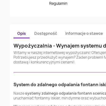
Regulamin
Opis
Dostępność
Informacje o stawce
Wypożyczalnia - Wynajem systemu do
Witamy w naszej internetowej wypożyczalni! Oferujem
Potrzebujesz przedłużyć wynajem? Żaden problem! Moż
dostawą i konkurencyjnymi cenami!
System do zdalnego odpalania fontann isk
Nasze
systemy zdalnego odpalania fontann scenic
uruchamiać fontanny iskier, min dymne oraz wybuchow