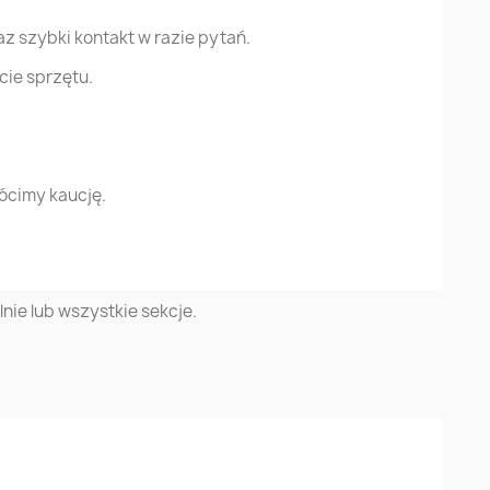
z szybki kontakt w razie pytań.
cie sprzętu.
ócimy kaucję.
lnie lub wszystkie sekcje.