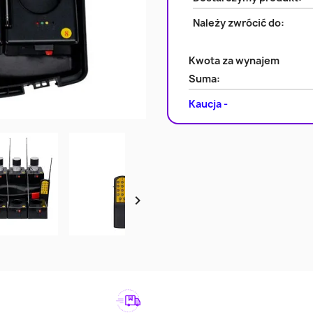
Należy zwrócić do:
Kwota za wynajem
Suma:
Kaucja -
