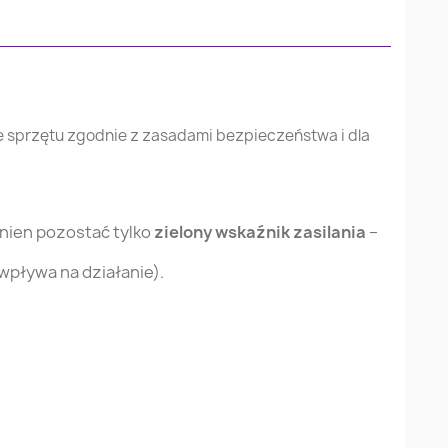
ie sprzętu zgodnie z zasadami bezpieczeństwa i dla
nien pozostać tylko
zielony wskaźnik zasilania
–
 wpływa na działanie).