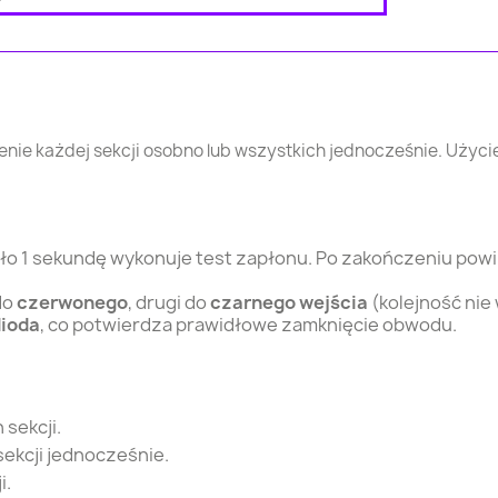
enie każdej sekcji osobno lub wszystkich jednocześnie. Użyc
ło 1 sekundę wykonuje test zapłonu. Po zakończeniu powi
do
czerwonego
, drugi do
czarnego wejścia
(kolejność nie
dioda
, co potwierdza prawidłowe zamknięcie obwodu.
sekcji.
ekcji jednocześnie.
i.