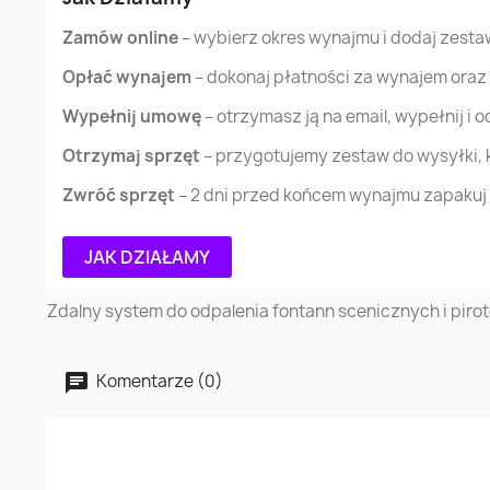
Zamów online
– wybierz okres wynajmu i dodaj zestaw
Opłać wynajem
– dokonaj płatności za wynajem oraz
Wypełnij umowę
– otrzymasz ją na email, wypełnij i o
Otrzymaj sprzęt
– przygotujemy zestaw do wysyłki, k
Zwróć sprzęt
– 2 dni przed końcem wynajmu zapakuj z
JAK DZIAŁAMY
Zdalny system do odpalenia fontann scenicznych i pirotec
Komentarze (0)