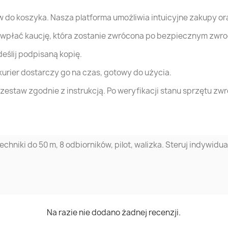
 do koszyka. Nasza platforma umożliwia intuicyjne zakupy ora
 wpłać kaucję, która zostanie zwrócona po bezpiecznym zwro
deślij podpisaną kopię.
urier dostarczy go na czas, gotowy do użycia.
estaw zgodnie z instrukcją. Po weryfikacji stanu sprzętu zwr
hniki do 50 m, 8 odbiorników, pilot, walizka. Steruj indywidua
Na razie nie dodano żadnej recenzji.