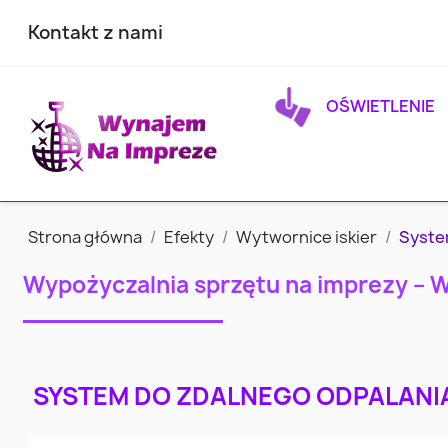
Kontakt z nami
OŚWIETLENIE
Strona główna
Efekty
Wytwornice iskier
System
Wypożyczalnia sprzętu na imprezy – 
SYSTEM DO ZDALNEGO ODPALANIA