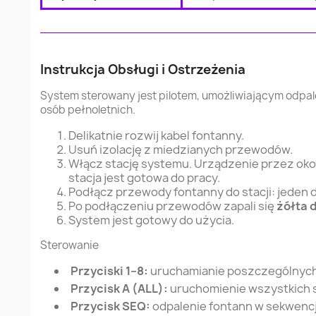
Instrukcja Obsługi i Ostrzeżenia
System sterowany jest pilotem, umożliwiającym odpal
osób pełnoletnich.
Delikatnie rozwij kabel fontanny.
Usuń izolację z miedzianych przewodów.
Włącz stację systemu. Urządzenie przez oko
stacja jest gotowa do pracy.
Podłącz przewody fontanny do stacji: jeden 
Po podłączeniu przewodów zapali się
żółta 
System jest gotowy do użycia.
Sterowanie
Przyciski 1–8:
uruchamianie poszczególnych 
Przycisk A (ALL):
uruchomienie wszystkich s
Przycisk SEQ:
odpalenie fontann w sekwencj