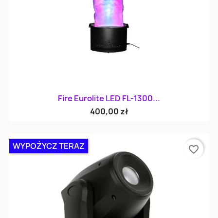
Fire Eurolite LED FL-1300...
400,00 zł
WYPOŻYCZ TERAZ
favorite_border