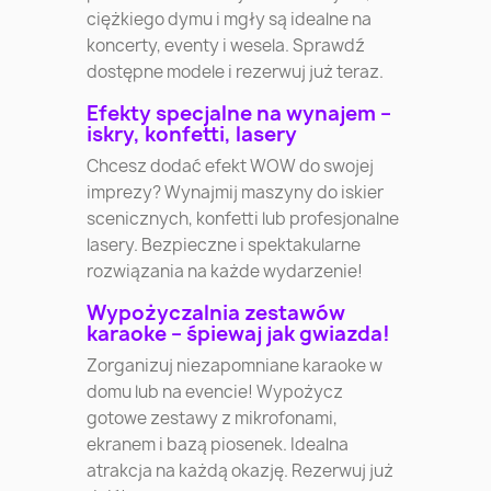
ciężkiego dymu i mgły są idealne na
koncerty, eventy i wesela. Sprawdź
dostępne modele i rezerwuj już teraz.
Efekty specjalne na wynajem –
iskry, konfetti, lasery
Chcesz dodać efekt WOW do swojej
imprezy? Wynajmij maszyny do iskier
scenicznych, konfetti lub profesjonalne
lasery. Bezpieczne i spektakularne
rozwiązania na każde wydarzenie!
Wypożyczalnia zestawów
karaoke – śpiewaj jak gwiazda!
Zorganizuj niezapomniane karaoke w
domu lub na evencie! Wypożycz
gotowe zestawy z mikrofonami,
ekranem i bazą piosenek. Idealna
atrakcja na każdą okazję. Rezerwuj już