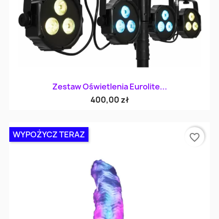
Zestaw Oświetlenia Eurolite...
400,00 zł
WYPOŻYCZ TERAZ
favorite_border