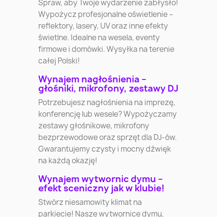
Spraw, aby Twoje wydarzenie zabłysło!
Wypożycz profesjonalne oświetlenie –
reflektory, lasery, UV oraz inne efekty
świetlne. Idealne na wesela, eventy
firmowe i domówki. Wysyłka na terenie
całej Polski!
Wynajem nagłośnienia –
głośniki, mikrofony, zestawy DJ
Potrzebujesz nagłośnienia na imprezę,
konferencję lub wesele? Wypożyczamy
zestawy głośnikowe, mikrofony
bezprzewodowe oraz sprzęt dla DJ-ów.
Gwarantujemy czysty i mocny dźwięk
na każdą okazję!
Wynajem wytwornic dymu –
efekt sceniczny jak w klubie!
Stwórz niesamowity klimat na
parkiecie! Nasze wytwornice dymu,