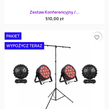
Zestaw Konferencyjny /...
510,00 zł
PAKIET
favorite_border
WYPOŻYCZ TERAZ