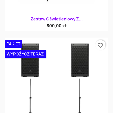
Zestaw Oświetleniowy Z...
500,00 zł
PAKIET
favorite_border
WYPOŻYCZ TERAZ