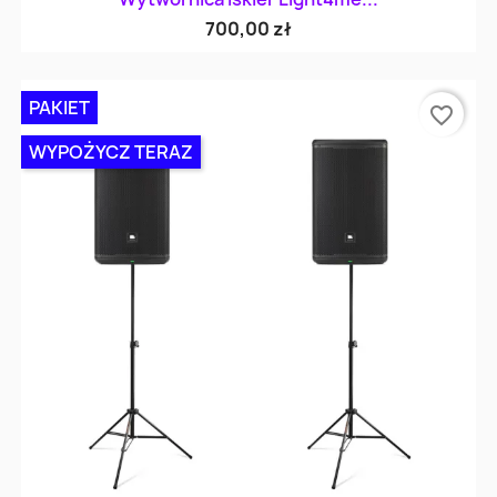
700,00 zł
PAKIET
favorite_border
WYPOŻYCZ TERAZ