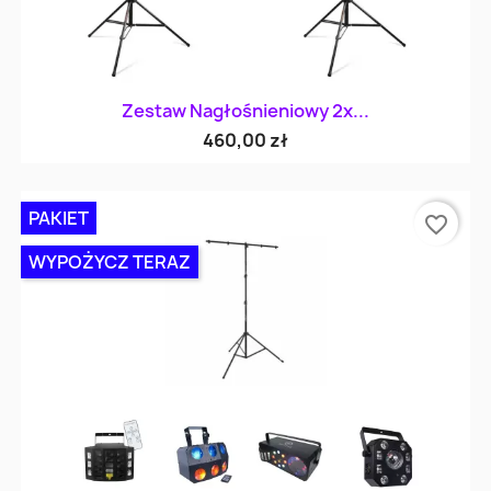
Zestaw Nagłośnieniowy 2x...
460,00 zł
PAKIET
favorite_border
WYPOŻYCZ TERAZ