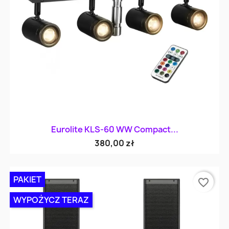
Eurolite KLS-60 WW Compact...
380,00 zł
PAKIET
favorite_border
WYPOŻYCZ TERAZ