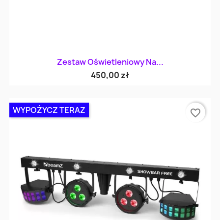
Zestaw Oświetleniowy Na...
450,00 zł
WYPOŻYCZ TERAZ
favorite_border