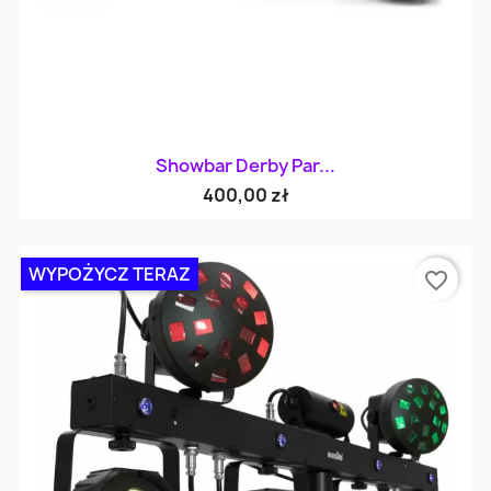
Showbar Derby Par...
400,00 zł
WYPOŻYCZ TERAZ
favorite_border