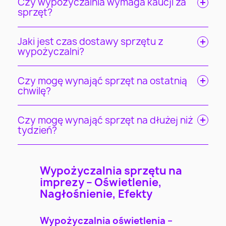
Czy wypożyczalnia wymaga kaucji za
sprzęt?
Jaki jest czas dostawy sprzętu z
wypożyczalni?
Czy mogę wynająć sprzęt na ostatnią
chwilę?
Czy mogę wynająć sprzęt na dłużej niż
tydzień?
Wypożyczalnia sprzętu na
imprezy – Oświetlenie,
Nagłośnienie, Efekty
Wypożyczalnia oświetlenia –