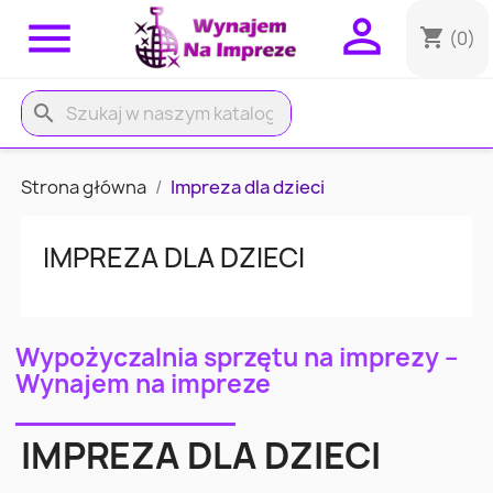


shopping_cart
(0)
search
Strona główna
Impreza dla dzieci
IMPREZA DLA DZIECI
Wypożyczalnia sprzętu na imprezy –
Wynajem na impreze
IMPREZA DLA DZIECI