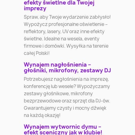
efekty świetlne dla Twojej
imprezy
Spraw, aby Twoje wydarzenie zabłysło!
Wypożycz profesjonalne oświetlenie –
reflektory, lasery, UV oraz inne efekty
świetlne. Idealne na wesela, eventy
firmowe i domówki. Wysyłka na terenie
całej Polski!
Wynajem nagłośnienia –
głośniki, mikrofony, zestawy DJ
Potrzebujesz nagłośnienia na imprezę,
konferencję lub wesele? Wypożyczamy
zestawy głośnikowe, mikrofony
bezprzewodowe oraz sprzęt dla DJ-ów.
Gwarantujemy czysty i mocny dźwięk
na każdą okazję!
Wynajem wytwornic dymu –
efekt sceniczny jak w klubie!