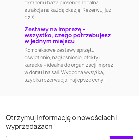
ekranem i bazą piosenek. Idealna
atrakcja na każdą okazję. Rezerwuj już
dziś!
Zestawy na imprezę –
wszystko, czego potrzebujesz
w jednym miejscu
Kompleksowe zestawy sprzętu:
oświetlenie, nagłośnienie, efekty i
karaoke – idealne do organizacji imprez
w domu i na sali. Wygodna wysyłka,
szybka rezerwacja, najlepsze ceny!
Otrzymuj informację o nowościach i
wyprzedażach