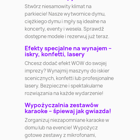
Stwórz niesamowity klimat na
parkiecie! Nasze wytwornice dymu,
ciężkiego dymu i mgły są idealne na
koncerty, eventy i wesela. Sprawdź
dostępne modele i rezerwuj już teraz.
Efekty specjalne na wynajem –
iskry, konfetti, lasery
Chcesz dodać efekt WOW do swojej
imprezy? Wynajmij maszyny do iskier
scenicznych, konfetti lub profesjonalne
lasery. Bezpieczne i spektakularne
rozwiązania na każde wydarzenie!
Wypożyczalnia zestawów
karaoke – śpiewaj jak gwiazda!
Zorganizuj niezapomniane karaoke w
domu lub na evencie! Wypożycz
gotowe zestawy z mikrofonami,