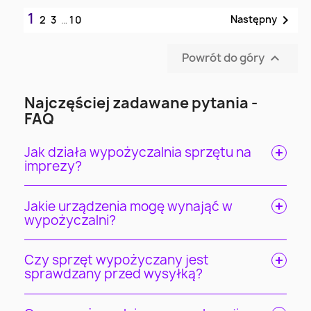
1

Następny
2
3
…
10
Powrót do góry

Najczęściej zadawane pytania -
FAQ
Jak działa wypożyczalnia sprzętu na
imprezy?
Jakie urządzenia mogę wynająć w
wypożyczalni?
Czy sprzęt wypożyczany jest
sprawdzany przed wysyłką?