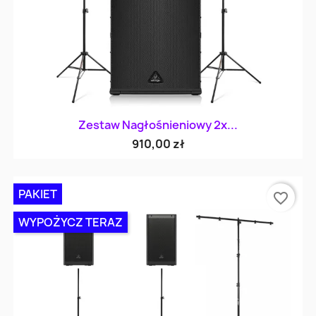
Zestaw Nagłośnieniowy 2x...
910,00 zł
PAKIET
favorite_border
WYPOŻYCZ TERAZ