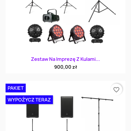
Zestaw Na Imprezę Z Kulami...
900,00 zł
PAKIET
favorite_border
WYPOŻYCZ TERAZ