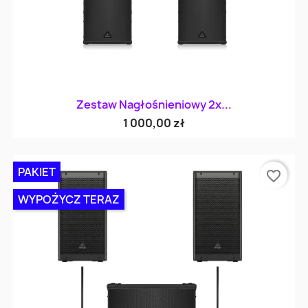
Zestaw Nagłośnieniowy 2x...
1 000,00 zł
PAKIET
favorite_border
WYPOŻYCZ TERAZ