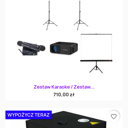
Zestaw Karaoke / Zestaw...
710,00 zł
WYPOŻYCZ TERAZ
favorite_border