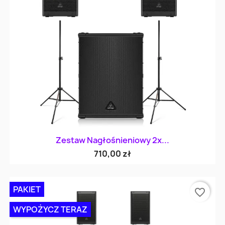
Zestaw Nagłośnieniowy 2x...
710,00 zł
PAKIET
favorite_border
WYPOŻYCZ TERAZ