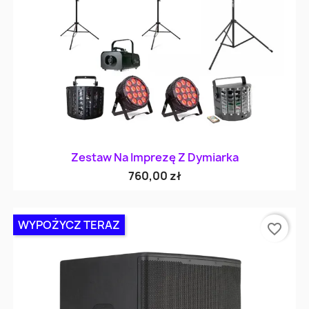
Zestaw Na Imprezę Z Dymiarka
760,00 zł
WYPOŻYCZ TERAZ
favorite_border