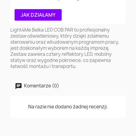
JAK DZIAŁAMY
Light4Me Belka LED COB PAR to profesjonalny
zestaw oświetleniowy, który dzięki zdalnemu
sterowaniu oraz wbudowanym programom pracy,
jest doskonałym wyborem na każdą imprezę.
Zestaw zawiera cztery reflektory LED, mobilny
statyw oraz wygodne pokrowce, co zapewnia
łatwość montażu i transportu.
Komentarze (0)
Na razie nie dodano żadnej recenzji.