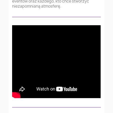
eventów oraz każdego, kto chce stworzyć
niezapomnianą atmosferę.