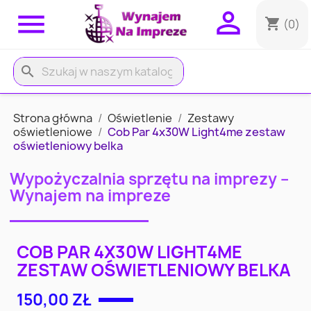


shopping_cart
(0)
search
Strona główna
Oświetlenie
Zestawy
oświetleniowe
Cob Par 4x30W Light4me zestaw
oświetleniowy belka
Wypożyczalnia sprzętu na imprezy –
Wynajem na impreze
COB PAR 4X30W LIGHT4ME
ZESTAW OŚWIETLENIOWY BELKA
150,00 ZŁ