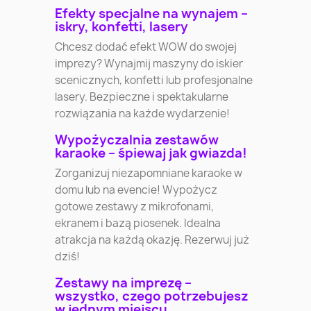
Efekty specjalne na wynajem –
iskry, konfetti, lasery
Chcesz dodać efekt WOW do swojej
imprezy? Wynajmij maszyny do iskier
scenicznych, konfetti lub profesjonalne
lasery. Bezpieczne i spektakularne
rozwiązania na każde wydarzenie!
Wypożyczalnia zestawów
karaoke – śpiewaj jak gwiazda!
Zorganizuj niezapomniane karaoke w
domu lub na evencie! Wypożycz
gotowe zestawy z mikrofonami,
ekranem i bazą piosenek. Idealna
atrakcja na każdą okazję. Rezerwuj już
dziś!
Zestawy na imprezę –
wszystko, czego potrzebujesz
w jednym miejscu