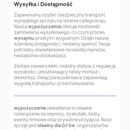
Wysyłka i Dostępność
Zapewniamy szybki i bezpieczny transport
wynajętego sprzętu na terenie całego kraju.
Nasza
wypożyczalnia
oferuje możliwość
zamówienia wysyłkowego, co czyni proces
wynajmu
prostym i wygodnym. Dzięki naszej
szerokiej dostępności, możemy spełnić Twoje
potrzeby oświetleniowe na każdej imprezie,
niezależnie od lokalizacji.
Zestaw zawiera lekki, mobilny statyw z regulacją
wysokości, umożliwiający łatwy montaż i
demontaż. Dołączone pokrowce zapewniają
wygodę transportu i przechowywania.
wypożyczenie
oświetlenia to idealne
rozwiązanie na imprezy, dyskoteki, kluby,
eventy firmowe oraz prywatne przyjęcia. Nasz
sprzęt jest
idealny dla DJ'ów
, organizatorów