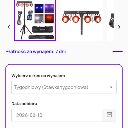


Płatność za wynajem: 7 dni
Wybierz okres na wynajem
Data odbioru