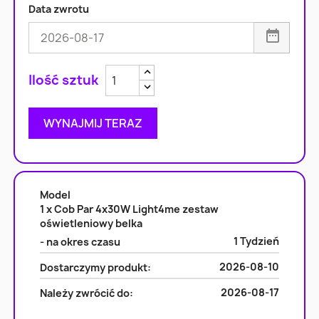
Data zwrotu
Zwiększ ilość
Zmniejsz ilość
WYNAJMIJ TERAZ
Model
1 x Cob Par 4x30W Light4me zestaw
oświetleniowy belka
1 Tydzień
- na okres czasu
2026-08-10
Dostarczymy produkt:
2026-08-17
Należy zwrócić do: