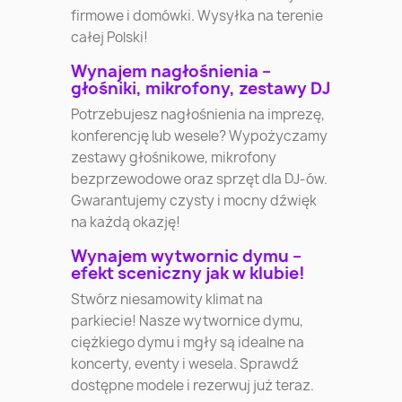
firmowe i domówki. Wysyłka na terenie
całej Polski!
Wynajem nagłośnienia –
głośniki, mikrofony, zestawy DJ
Potrzebujesz nagłośnienia na imprezę,
konferencję lub wesele? Wypożyczamy
zestawy głośnikowe, mikrofony
bezprzewodowe oraz sprzęt dla DJ-ów.
Gwarantujemy czysty i mocny dźwięk
na każdą okazję!
Wynajem wytwornic dymu –
efekt sceniczny jak w klubie!
Stwórz niesamowity klimat na
parkiecie! Nasze wytwornice dymu,
ciężkiego dymu i mgły są idealne na
koncerty, eventy i wesela. Sprawdź
dostępne modele i rezerwuj już teraz.