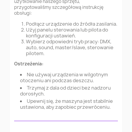
użytkowanie naszego sprzętu,
przygotowaliśmy szczegółową instrukcję
obsługi:
Podłącz urządzenie do źródła zasilania.
Użyj panelu sterowania lub pilota do
konfiguracji ustawień.
Wybierz odpowiedni tryb pracy: DMX,
auto, sound, master/slave, sterowanie
pilotem.
Ostrzeżenia:
Nie używaj urządzenia w wilgotnym
otoczeniu ani podczas deszczu.
Trzymaj z dala od dzieci bez nadzoru
dorosłych.
Upewnij się, że maszyna jest stabilnie
ustawiona, aby zapobiec przewróceniu.