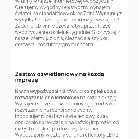
Witamy w naszej internetowej wypożyczalni!
Oferujemy wygodny i elastyczny wynajem
świateł na standardowy okres 7 dni.
Wynajmij z
wysyłką!
Potrzebujesz przedłużyć wynajem?
Żaden problem! Możesz łatwo przedłużyć
wypożyczenie o kolejne tygodnie. Skorzystaj z
naszej oferty już dziś, ciesząc się szybką
dostawą i konkurencyjnymi cenami!
Zestaw oświetleniowy na każdą
imprezę
Nasza
wypożyczalnia
oferuje
kompleksowe
rozwiązania oświetleniowe
na każdą okazję.
Wynajem sprzętu oświetleniowego to idealne
rozwiązanie na różnorodne eventy.
Proponujemy zestaw oświetleniowy, który
doskonale sprawdzi się na każdej imprezie, od
małych spotkań po duże wydarzenia.
Wyposażony w cztery solidne reflektory LED z