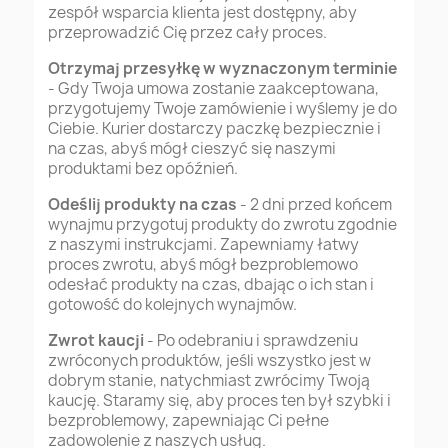
zespół wsparcia klienta jest dostępny, aby
przeprowadzić Cię przez cały proces.
Otrzymaj przesyłkę w wyznaczonym terminie
- Gdy Twoja umowa zostanie zaakceptowana,
przygotujemy Twoje zamówienie i wyślemy je do
Ciebie. Kurier dostarczy paczkę bezpiecznie i
na czas, abyś mógł cieszyć się naszymi
produktami bez opóźnień.
Odeślij produkty na czas
- 2 dni przed końcem
wynajmu przygotuj produkty do zwrotu zgodnie
z naszymi instrukcjami. Zapewniamy łatwy
proces zwrotu, abyś mógł bezproblemowo
odesłać produkty na czas, dbając o ich stan i
gotowość do kolejnych wynajmów.
Zwrot kaucji
- Po odebraniu i sprawdzeniu
zwróconych produktów, jeśli wszystko jest w
dobrym stanie, natychmiast zwrócimy Twoją
kaucję. Staramy się, aby proces ten był szybki i
bezproblemowy, zapewniając Ci pełne
zadowolenie z naszych usług.