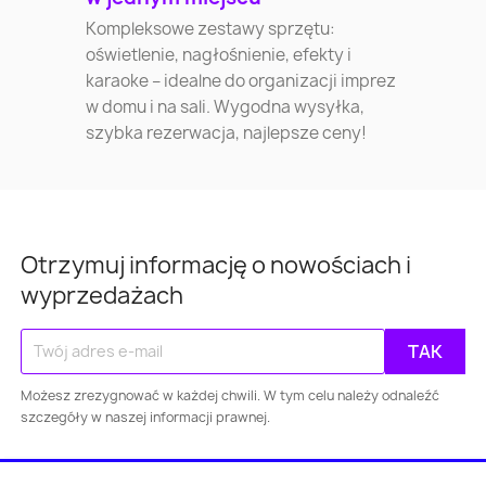
Kompleksowe zestawy sprzętu:
oświetlenie, nagłośnienie, efekty i
karaoke – idealne do organizacji imprez
w domu i na sali. Wygodna wysyłka,
szybka rezerwacja, najlepsze ceny!
Otrzymuj informację o nowościach i
wyprzedażach
Możesz zrezygnować w każdej chwili. W tym celu należy odnaleźć
szczegóły w naszej informacji prawnej.